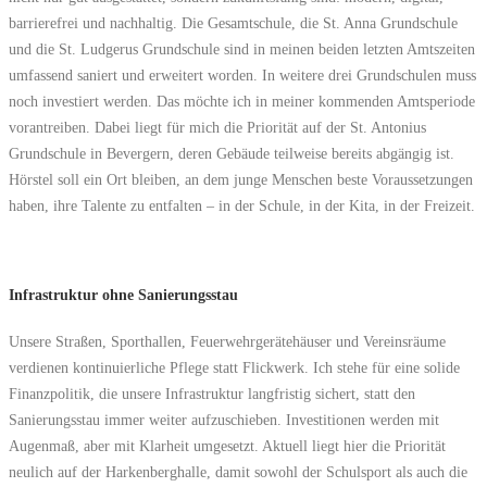
barrierefrei und nachhaltig. Die Gesamtschule, die St. Anna Grundschule
und die St. Ludgerus Grundschule sind in meinen beiden letzten Amtszeiten
umfassend saniert und erweitert worden. In weitere drei Grundschulen muss
noch investiert werden. Das möchte ich in meiner kommenden Amtsperiode
vorantreiben. Dabei liegt für mich die Priorität auf der St. Antonius
Grundschule in Bevergern, deren Gebäude teilweise bereits abgängig ist.
Hörstel soll ein Ort bleiben, an dem junge Menschen beste Voraussetzungen
haben, ihre Talente zu entfalten – in der Schule, in der Kita, in der Freizeit.
Infrastruktur ohne Sanierungsstau
Unsere Straßen, Sporthallen, Feuerwehrgerätehäuser und Vereinsräume
verdienen kontinuierliche Pflege statt Flickwerk. Ich stehe für eine solide
Finanzpolitik, die unsere Infrastruktur langfristig sichert, statt den
Sanierungsstau immer weiter aufzuschieben. Investitionen werden mit
Augenmaß, aber mit Klarheit umgesetzt. Aktuell liegt hier die Priorität
neulich auf der Harkenberghalle, damit sowohl der Schulsport als auch die