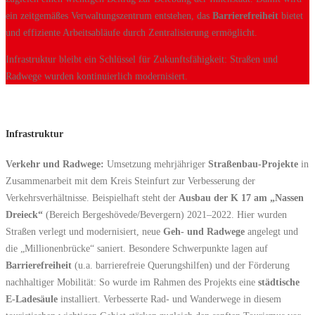
ein zeitgemäßes Verwaltungszentrum entstehen, das
Barrierefreiheit
bietet
und effiziente Arbeitsabläufe durch Zentralisierung ermöglicht.
Infrastruktur bleibt ein Schlüssel für Zukunftsfähigkeit: Straßen und
Radwege wurden kontinuierlich modernisiert.
Infrastruktur
Verkehr und Radwege:
Umsetzung mehrjähriger
Straßenbau-Projekte
in
Zusammenarbeit mit dem Kreis Steinfurt zur Verbesserung der
Verkehrsverhältnisse. Beispielhaft steht der
Ausbau der K 17 am „Nassen
Dreieck“
(Bereich Bergeshövede/Bevergern) 2021–2022. Hier wurden
Straßen verlegt und modernisiert, neue
Geh- und Radwege
angelegt und
die „Millionenbrücke“ saniert. Besondere Schwerpunkte lagen auf
Barrierefreiheit
(u.a. barrierefreie Querungshilfen) und der Förderung
nachhaltiger Mobilität: So wurde im Rahmen des Projekts eine
städtische
E-Ladesäule
installiert. Verbesserte Rad- und Wanderwege in diesem