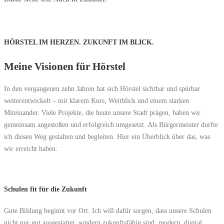
HÖRSTEL IM HERZEN. ZUKUNFT IM BLICK.
Meine Visionen für Hörstel
In den vergangenen zehn Jahren hat sich Hörstel sichtbar und spürbar
weiterentwickelt – mit klarem Kurs, Weitblick und einem starken
Miteinander. Viele Projekte, die heute unsere Stadt prägen, haben wir
gemeinsam angestoßen und erfolgreich umgesetzt. Als Bürgermeister durfte
ich diesen Weg gestalten und begleiten. Hier ein Überblick über das, was
wir erreicht haben:
Schulen fit für die Zukunft
Gute Bildung beginnt vor Ort. Ich will dafür sorgen, dass unsere Schulen
nicht nur gut ausgestattet, sondern zukunftsfähig sind: modern, digital,