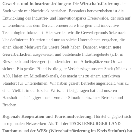
Gewerbe- und Industrieansiedlungen:
Die
Wirtschaftsförderung
der
Stadt wurde mit Nachdruck betrieben. Besonders hervorzuheben ist die
Entwicklung des Industrie- und Innovationsparks Dreierwalde, der sich auf
Unternehmen aus dem Bereich erneuerbare Energien und innovative
Technologien fokussiert. Hier werden wir die Gewerbegrundstücke nach
klar definierten Kriterien und nur an solche Unternehmen vergeben, die
einen klaren Mehrwert für unsere Stadt haben. Daneben wurden
neue
Gewerbeflächen
ausgewiesen und bestehende Industriegebiete (z.B. in
Riesenbeck und Bevergern) modernisiert, um Arbeitsplätze vor Ort zu
sichern. Ein großes Pfund ist die gute Verkehrslage unserer Stadt (Nähe zur
A30, Hafen am Mittellandkanal), das macht uns zu einem attraktiven
Standort für Unternehmen. Wir haben gezielt Betriebe angesiedelt, was zu
einer Vielfalt in der lokalen Wirtschaft beigetragen hat und unseren
Haushalt unabhängiger macht von der Situation einzelner Betriebe und
Brachen.
Regionale Kooperation und Tourismusförderung:
Hörstel engagiert sich
in regionalen Netzwerken. Als Teil der
TECKLENBURGER LAND
Tourismus
und der
WESt (Wirtschaftsförderung im Kreis Steinfurt)
hat