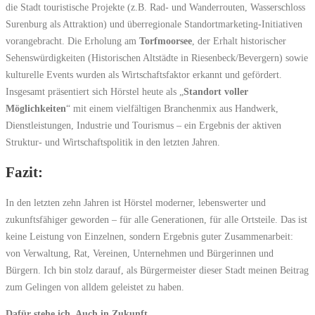
die Stadt touristische Projekte (z.B. Rad- und Wanderrouten, Wasserschloss
Surenburg als Attraktion) und überregionale Standortmarketing-Initiativen
vorangebracht. Die Erholung am
Torfmoorsee
, der Erhalt historischer
Sehenswürdigkeiten (Historischen Altstädte in Riesenbeck/Bevergern) sowie
kulturelle Events wurden als Wirtschaftsfaktor erkannt und gefördert.
Insgesamt präsentiert sich Hörstel heute als „
Standort voller
Möglichkeiten
“ mit einem vielfältigen Branchenmix aus Handwerk,
Dienstleistungen, Industrie und Tourismus – ein Ergebnis der aktiven
Struktur- und Wirtschaftspolitik in den letzten Jahren.
Fazit:
In den letzten zehn Jahren ist Hörstel moderner, lebenswerter und
zukunftsfähiger geworden – für alle Generationen, für alle Ortsteile. Das ist
keine Leistung von Einzelnen, sondern Ergebnis guter Zusammenarbeit:
von Verwaltung, Rat, Vereinen, Unternehmen und Bürgerinnen und
Bürgern. Ich bin stolz darauf, als Bürgermeister dieser Stadt meinen Beitrag
zum Gelingen von alldem geleistet zu haben.
Dafür stehe ich. Auch in Zukunft.