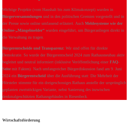
Wichtige Projekte (vom Haushalt bis zum Klimakonzept) wurden in
Bürgerversammlungen
und in den politischen Gremien vorgestellt und in
der Presse sowie online umfassend erläutert. Auch
Meldesysteme wie der
Online-„Mängelmelder“
wurden eingeführt, um Bürgeranliegen direkt in
die Verwaltung zu tragen.
Bürgerentscheide und Transparenz:
Wir sind offen für direkte
Demokratie. So wurde der Bürgerentscheid 2024 zum Rathausneubau aktiv
begleitet und neutral informiert (inklusive Veröffentlichung einer
FAQ-
Seite
mit Fakten). Nach umfangreicher Bürgerdiskussion fand am 9. Juni
2024 ein
Bürgerentscheid
über die Ausführung statt: Die Mehrheit der
Hörsteler stimmte für ein dreigeschossiges Rathaus anstelle der ursprünglich
geplanten zweistöckigen Variante, nebst Sanierung des inzwischen
denkmalgeschützten Rathausgebäudes in Riesenbeck.
Wirtschaftsförderung