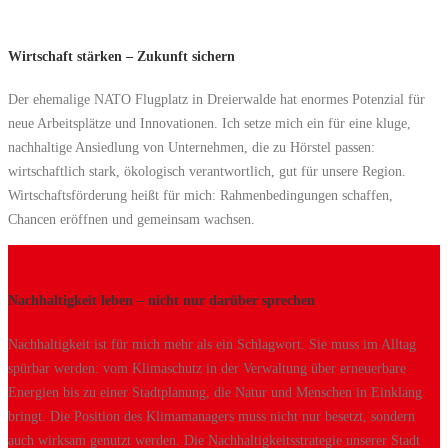
Wirtschaft stärken – Zukunft sichern
Der ehemalige NATO Flugplatz in Dreierwalde hat enormes Potenzial für
neue Arbeitsplätze und Innovationen. Ich setze mich ein für eine kluge,
nachhaltige Ansiedlung von Unternehmen, die zu Hörstel passen:
wirtschaftlich stark, ökologisch verantwortlich, gut für unsere Region.
Wirtschaftsförderung heißt für mich: Rahmenbedingungen schaffen,
Chancen eröffnen und gemeinsam wachsen.
Nachhaltigkeit leben – nicht nur darüber sprechen
Nachhaltigkeit ist für mich mehr als ein Schlagwort. Sie muss im Alltag
spürbar werden: vom Klimaschutz in der Verwaltung über erneuerbare
Energien bis zu einer Stadtplanung, die Natur und Menschen in Einklang
bringt. Die Position des Klimamanagers muss nicht nur besetzt, sondern
auch wirksam genutzt werden. Die Nachhaltigkeitsstrategie unserer Stadt