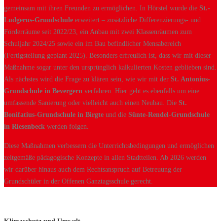
gemeinsam mit ihren Freunden zu ermöglichen. In Hörstel wurde die
St.-
Ludgerus-Grundschule
erweitert – zusätzliche Differenzierungs- und
Förderräume seit 2022/23, ein Anbau mit zwei Klassenräumen zum
Schuljahr 2024/25 sowie ein im Bau befindlicher Mensabereich
(Fertigstellung geplant 2025). Besonders erfreulich ist, dass wir mit dieser
Maßnahme sogar unter den ursprünglich kalkulierten Kosten geblieben sind.
Als nächstes wird die Frage zu klären sein, wie wir mit der
St. Antonius-
Grundschule in Bevergern
verfahren. Hier geht es ebenfalls um eine
umfassende Sanierung oder vielleicht auch einen Neubau. Die
St.
Bonifatius-Grundschule in Birgte
und die
Sünte-Rendel-Grundschule
in Riesenbeck
werden folgen.
Diese Maßnahmen verbessern die Unterrichtsbedingungen und ermöglichen
zeitgemäße pädagogische Konzepte in allen Stadtteilen. Ab 2026 werden
wir darüber hinaus auch dem Rechtsanspruch auf Betreuung der
Grundschüler in der Offenen Ganztagsschule gerecht.