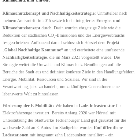
Klimaschutz und Umwelt
Klimaschutzkonzept und Nachhaltigkeitsstrategie:
Unmittelbar nach
meinem Amtsantritt in 2015 setzte ich ein integriertes
Energie- und
Klimaschutzkonzept
durch. Darin wurden ehrgeizige Ziele wie die
Reduktion der städtischen CO₂-Emissionen und des Energieverbrauchs
festgeschrieben. Aufbauend darauf schloss sich Hörstel dem Projekt
„
Global Nachhaltige Kommune“
an und erarbeitete eine umfassende
Nachhaltigkeitsstrategie
, die im März 2021 vorgestellt wurde. Die
Strategie weitet die Umwelt- und Klimaschutz-Bemühungen auf alle
Bereiche der Stadt aus und definiert konkrete Ziele in den Handlungsfeldern
Energie, Mobilität, Ressourcen und Soziales. Wir sind in der
Verantwortung, jetzt zu handeln, um zukünftigen Generationen eine
lebenswerte Welt zu hinterlassen.
Förderung der E-Mobilität:
Wir haben in
Lade-Infrastruktur
für
Elektrofahrzeuge investiert. Bereits Anfang 2020 war Hörstel mit
Unterstützung der Stadtwerke Tecklenburger Land
gut gerüstet
für die
wachsende Zahl an E-Autos. Im Stadtgebiet wurden
fünf öffentliche
Ladestationen
mit insgesamt zehn Ladepunkten installiert – ein