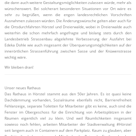
die dann auch weitere Gestaltungsmöglichkeiten zulassen würde, mehr als
wünschenswert. Bei solcherart besonderen Situationen vor Ort wäre es
sehr zu begrüßen, wenn die engen landesrechtlichen Vorschriften
Ausnahmen zulassen würden. Die Änderungswünsche gelten aber auch für
die Ortsdurchfahrten Hörstel und Dreierwalde, wobei in Dreierwalde auch
weiterhin die schon mehrfach angefragte und bislang stets durch den
Landesbetrieb Strassenbau abgelehnte Verbesserung der Ausfahrt bei
Edeka Dohle wie auch insgesamt der Überquerungsmöglichkeiten auf der
innerörtlichen Strassenführung zwischen Sasse und der Knüwenstrasse
wichtig wäre.
Wir bleiben dran!
Unser neues Rathaus
Das Rathaus in Hörstel stammt aus den 50er Jahren. Es ist quasi keine
Dachdämmung vorhanden, Sozialräume ebenfalls nicht, Barrierefreiheit
Fehlanzeige, separate Toiletten für Mitarbeiter gibt es keine, auch sind die
Fenster im Obergeschoss für die Einrichtung von Arbeitsplätzen in der
Räumen eigentlich viel zu klein. Und weil Räumlichkeiten insgesamt
sowieso noch fehlen, arbeiten Mitarbeiter der Stadtverwaltung #Hörstel
seit langem auch in Containern auf dem Parkplatz. Kaum zu glauben, aber