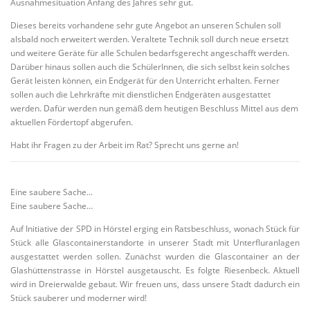
Ausnahmesituation Anfang des Jahres sehr gut.
Dieses bereits vorhandene sehr gute Angebot an unseren Schulen soll
alsbald noch erweitert werden. Veraltete Technik soll durch neue ersetzt
und weitere Geräte für alle Schulen bedarfsgerecht angeschafft werden.
Darüber hinaus sollen auch die SchülerInnen, die sich selbst kein solches
Gerät leisten können, ein Endgerät für den Unterricht erhalten. Ferner
sollen auch die Lehrkräfte mit dienstlichen Endgeräten ausgestattet
werden. Dafür werden nun gemäß dem heutigen Beschluss Mittel aus dem
aktuellen Fördertopf abgerufen.
Habt ihr Fragen zu der Arbeit im Rat? Sprecht uns gerne an!
Eine saubere Sache...
Eine saubere Sache…
Auf Initiative der SPD in Hörstel erging ein Ratsbeschluss, wonach Stück für
Stück alle Glascontainerstandorte in unserer Stadt mit Unterfluranlagen
ausgestattet werden sollen. Zunächst wurden die Glascontainer an der
Glashüttenstrasse in Hörstel ausgetauscht. Es folgte Riesenbeck. Aktuell
wird in Dreierwalde gebaut. Wir freuen uns, dass unsere Stadt dadurch ein
Stück sauberer und moderner wird!