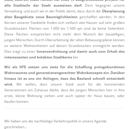
alle Stadtteile der Stadt ausweisen darf.
Dem begegnet unsere
Verwaltung und auch wir in der Politik damit, dass durch die
Überplanung
alter Baugebiete neue Baumöglichkeiten
geschaffen werden. In den
Kernen unserer Stadtteile finden sich vielfach alte Häuser auf sehr großen
Grundstücken. Flächen von 1.000 bis 1.500 qm sind da keine Seltenheit.
Diese Flächen entsprechen nicht mehr dem Wunsch der bauwilligen,
jungen Menschen. Durch Überarbeitung der alten Bebauungspläne können
so weitere Wohneinheiten auf diesen Grundstücken ermöglicht werden.
Dies trägt zu einer
Innenverdichtung und damit auch zum Erhalt des
interessanten und belebten Stadtkerns
bei.
Wir als SPD setzen uns stets für die Schaffung preisgebundenen
Wohnraumes und generationengerechter Wohnkonzepte ein. Darüber
hinaus ist es uns ein Anliegen, dass das Bauland schnell entwickelt
wird.
Wir wollen, dass unsere Stadt auch für die kommenden
Generationen ein Zuhause bleibt, dass die jungen Menschen hier in ihre
erste, kleine Wohnung ziehen und auch später ihr Haus bauen, oder
Kaufen können.
Wir haben uns die nachhaltige Verkehrspolitik in unsere Agenda
geschrieben...