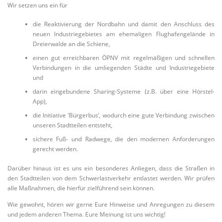
Wir setzen uns ein für
die Reaktivierung der Nordbahn und damit den Anschluss des
neuen Industriegebietes am ehemaligen Flughafengelände in
Dreierwalde an die Schiene,
einen gut erreichbaren ÖPNV mit regelmäßigen und schnellen
Verbindungen in die umliegenden Städte und Industriegebiete
und
darin eingebundene Sharing-Systeme (z.B. über eine Hörstel-
App),
die Initiative ‘Bürgerbus‘, wodurch eine gute Verbindung zwischen
unseren Stadtteilen entsteht,
sichere Fuß- und Radwege, die den modernen Anforderungen
gerecht werden.
Darüber hinaus ist es uns ein besonderes Anliegen, dass die Straßen in
den Stadtteilen von dem Schwerlastverkehr entlastet werden. Wir prüfen
alle Maßnahmen, die hierfür zielführend sein können.
Wie gewohnt, hören wir gerne Eure Hinweise und Anregungen zu diesem
und jedem anderen Thema. Eure Meinung ist uns wichtig!