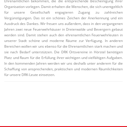
Ehrenamtlichen bekommen, die die entsprechende Bescheinigung ihrer
Organisation vorlegen. Damit erhalten die Menschen, die sich unentgeltlich
für unsere Gesellschaft engagieren Zugang zu zahlreichen
Vergünstigungen. Das ist ein schönes Zeichen der Anerkennung und ein
Ausdruck des Dankes. Wir freuen uns außerdem, dass in den vergangenen
Jahren zwei neue Feuerwehrhäuser in Dreierwalde und Bevergern gebaut
worden sind. Damit stehen auch den ehrenamtlichen Feuerwehrleuten in
unserer Stadt schöne und moderne Räume zur Verfügung. In anderen
Bereichen wollen wir uns ebenso für die Ehrenamtlichen stark machen und
sie nach Bedarf unterstützen. Die DRK Ortsvereine in Hörstel benötigen
Platz und Raum für die Erfüllung ihrer wichtigen und vielfältigen Aufgaben.
In den kommenden Jahren werden wir uns deshalb unter anderem für die
Schaffung von ansprechenden, praktischen und modernen Räumlichkeiten
für unsere DRK-Leute einsetzen.