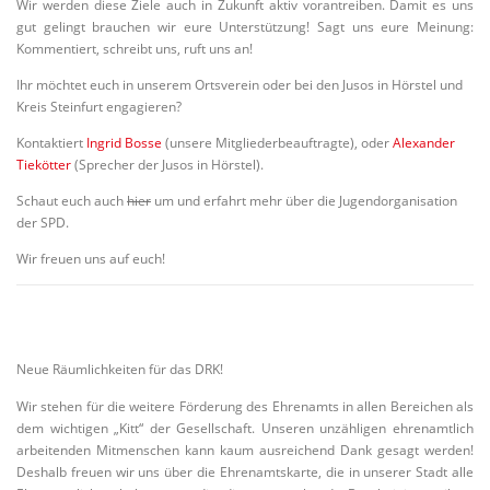
Wir werden diese Ziele auch in Zukunft aktiv vorantreiben. Damit es uns
gut gelingt brauchen wir eure Unterstützung! Sagt uns eure Meinung:
Kommentiert, schreibt uns, ruft uns an!
Ihr möchtet euch in unserem Ortsverein oder bei den Jusos in Hörstel und
Kreis Steinfurt engagieren?
Kontaktiert
Ingrid Bosse
(unsere Mitgliederbeauftragte), oder
Alexander
Tiekötter
(Sprecher der Jusos in Hörstel).
Schaut euch auch
hier
um und erfahrt mehr über die Jugendorganisation
der SPD.
Wir freuen uns auf euch!
Neue Räumlichkeiten für das DRK!
Wir stehen für die weitere Förderung des Ehrenamts in allen Bereichen als
dem wichtigen „Kitt“ der Gesellschaft. Unseren unzähligen ehrenamtlich
arbeitenden Mitmenschen kann kaum ausreichend Dank gesagt werden!
Deshalb freuen wir uns über die Ehrenamtskarte, die in unserer Stadt alle