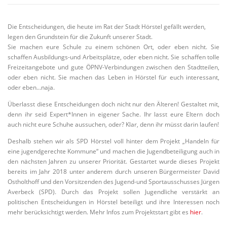
Die Entscheidungen, die heute im Rat der Stadt Hörstel gefällt werden,
legen den Grundstein für die Zukunft unserer Stadt.
Sie machen eure Schule zu einem schönen Ort, oder eben nicht. Sie
schaffen Ausbildungs-und Arbeitsplätze, oder eben nicht. Sie schaffen tolle
Freizeitangebote und gute ÖPNV-Verbindungen zwischen den Stadtteilen,
oder eben nicht. Sie machen das Leben in Hörstel für euch interessant,
oder eben…naja.
Überlasst diese Entscheidungen doch nicht nur den Älteren! Gestaltet mit,
denn ihr seid Expert*Innen in eigener Sache. Ihr lasst eure Eltern doch
auch nicht eure Schuhe aussuchen, oder? Klar, denn ihr müsst darin laufen!
Deshalb stehen wir als SPD Hörstel voll hinter dem Projekt „Handeln für
eine jugendgerechte Kommune“ und machen die Jugendbeteiligung auch in
den nächsten Jahren zu unserer Priorität. Gestartet wurde dieses Projekt
bereits im Jahr 2018 unter anderem durch unseren Bürgermeister David
Ostholthoff und den Vorsitzenden des Jugend-und Sportausschusses Jürgen
Averbeck (SPD). Durch das Projekt sollen Jugendliche verstärkt an
politischen Entscheidungen in Hörstel beteiligt und ihre Interessen noch
mehr berücksichtigt werden. Mehr Infos zum Projektstart gibt es
hier
.