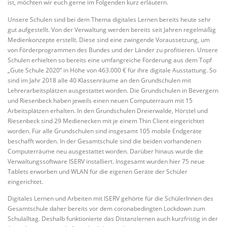
ist, möchten wir euch gerne im Folgenden kurz erläutern.
Unsere Schulen sind bei dem Thema digitales Lernen bereits heute sehr
gut aufgestellt. Von der Verwaltung werden bereits seit Jahren regelmäßig
Medienkonzepte erstellt. Diese sind eine zwingende Voraussetzung, um
von Förderprogrammen des Bundes und der Länder zu profitieren. Unsere
Schulen erhielten so bereits eine umfangreiche Förderung aus dem Topf
„Gute Schule 2020“ in Höhe von 463.000 € für ihre digitale Ausstattung. So
sind im Jahr 2018 alle 40 Klassenräume an den Grundschulen mit
Lehrerarbeitsplätzen ausgestattet worden. Die Grundschulen in Bevergern
und Riesenbeck haben jeweils einen neuen Computerraum mit 15
Arbeitsplätzen erhalten. In den Grundschulen Dreierwalde, Hörstel und
Riesenbeck sind 29 Medienecken mit je einem Thin Client eingerichtet
worden. Für alle Grundschulen sind insgesamt 105 mobile Endgeräte
beschafft worden. In der Gesamtschule sind die beiden vorhandenen
Computerräume neu ausgestattet worden. Darüber hinaus wurde die
Verwaltungssoftware ISERV installiert. Insgesamt wurden hier 75 neue
Tablets erworben und WLAN für die eigenen Geräte der Schüler
eingerichtet.
Digitales Lernen und Arbeiten mit ISERV gehörte für die SchülerInnen des
Gesamtschule daher bereits vor dem coronabedingten Lockdown zum
Schulalltag. Deshalb funktionierte das Distanzlernen auch kurzfristig in der