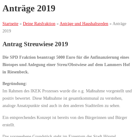
Anträge 2019
Startseite
»
Deine Ratsfraktion
»
Anträge und Haushaltsreden
»
Anträge
2019
Antrag Streuwiese 2019
Die SPD Fraktion beantragt 5000 Euro für die Anfinanzierung eines
Biotopes und Anlegung einer Streu/Obstwiese auf dem Lammers Hof
in Riesenbeck.
Begründung:
Im Rahmen des IKEK Prozesses wurde die o.g. Maßnahme vorgestellt und
positiv bewertet. Diese Maßnahme ist gesamtkommunal zu verstehen,
analoge Ansatzpunkte sind auch in den anderen Stadtteilen zu sehen.
Ein entsprechendes Konzept ist bereits von den Bürgerinnen und Bürger
erstellt.
Das vorgesehene Grundstück steht im Eigentum der Stadt Hörstel,