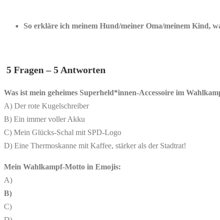
So erkläre ich meinem Hund/meiner Oma/meinem Kind, was
5 Fragen – 5 Antworten
Was ist mein geheimes Superheld*innen-Accessoire im Wahlkam
A) Der rote Kugelschreiber
B) Ein immer voller Akku
C) Mein Glücks-Schal mit SPD-Logo
D) Eine Thermoskanne mit Kaffee, stärker als der Stadtrat!
Mein Wahlkampf-Motto in Emojis:
A)
B)
C)
D) ️