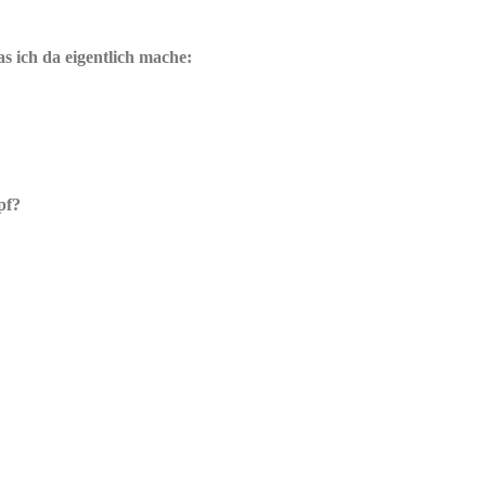
 ich da eigentlich mache:
pf?