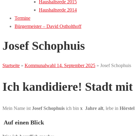
Haushaltsrede 2015
Haushaltsrede 2014
Termine
Bürgermeister – David Ostholthoff
Josef Schophuis
Startseite
»
Kommunalwahl 14. September 2025
»
Josef Schophuis
Ich kandidiere! Stadt
mit
Mein Name ist
Josef Schophuis
ich bin
x Jahre alt
, lebe in
Hörstel
Auf einen Blick