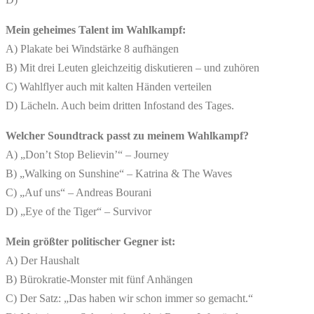
Mein geheimes Talent im Wahlkampf:
A) Plakate bei Windstärke 8 aufhängen
B) Mit drei Leuten gleichzeitig diskutieren – und zuhören
C) Wahlflyer auch mit kalten Händen verteilen
D) Lächeln. Auch beim dritten Infostand des Tages.
Welcher Soundtrack passt zu meinem Wahlkampf?
A) „Don’t Stop Believin’“ – Journey
B) „Walking on Sunshine“ – Katrina & The Waves
C) „Auf uns“ – Andreas Bourani
D) „Eye of the Tiger“ – Survivor
Mein größter politischer Gegner ist:
A) Der Haushalt
B) Bürokratie-Monster mit fünf Anhängen
C) Der Satz: „Das haben wir schon immer so gemacht.“