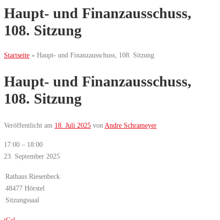
Haupt- und Finanzausschuss,
108. Sitzung
Startseite
»
Haupt- und Finanzausschuss, 108. Sitzung
Haupt- und Finanzausschuss,
108. Sitzung
Veröffentlicht am
18. Juli 2025
von
Andre Schrameyer
Haupt-
17:00
–
18:00
und
23. September 2025
Finanzausschuss,
Rathaus Riesenbeck
108.
48477 Hörstel
Sitzung
Sitzungssaal