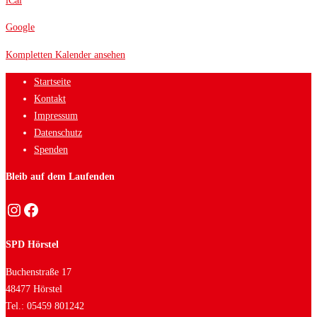
iCal
Google
Kompletten Kalender ansehen
Startseite
Kontakt
Impressum
Datenschutz
Spenden
Bleib auf dem Laufenden
Instagram
Facebook
SPD Hörstel
Buchenstraße 17
48477 Hörstel
Tel.: 05459 801242