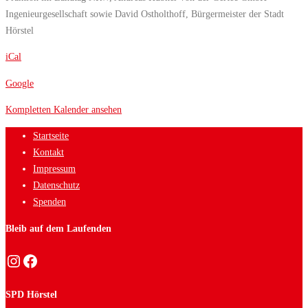
Ingenieurgesellschaft sowie David Ostholthoff, Bürgermeister der Stadt
Hörstel
iCal
Google
Kompletten Kalender ansehen
Startseite
Kontakt
Impressum
Datenschutz
Spenden
Bleib auf dem Laufenden
Instagram
Facebook
SPD Hörstel